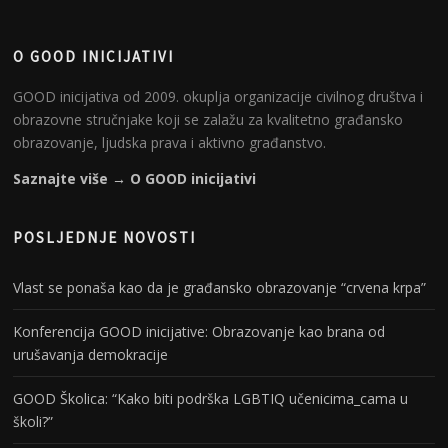
O GOOD INICIJATIVI
GOOD inicijativa od 2009. okuplja organizacije civilnog društva i
obrazovne stručnjake koji se zalažu za kvalitetno građansko
obrazovanje, ljudska prava i aktivno građanstvo.
Saznajte više → O GOOD inicijativi
POSLJEDNJE NOVOSTI
Vlast se ponaša kao da je građansko obrazovanje “crvena krpa”
Konferencija GOOD inicijative: Obrazovanje kao brana od
urušavanja demokracije
GOOD Školica: “Kako biti podrška LGBTIQ učenicima_cama u
školi?”