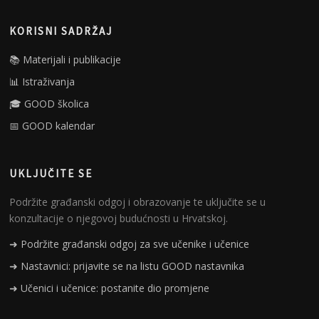
KORISNI SADRŽAJ
📚 Materijali i publikacije
📊 Istraživanja
🎓 GOOD školica
📅 GOOD kalendar
UKLJUČITE SE
Podržite građanski odgoj i obrazovanje te uključite se u
konzultacije o njegovoj budućnosti u Hrvatskoj.
➜ Podržite građanski odgoj za sve učenike i učenice
➜ Nastavnici: prijavite se na listu GOOD nastavnika
➜ Učenici i učenice: postanite dio promjene