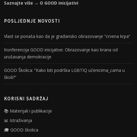
Saznajte više → O GOOD inicijativi
POSLJEDNJE NOVOSTI
Vlast se ponaša kao da je građansko obrazovanje “crvena krpa”
Konferencija GOOD inicijative: Obrazovanje kao brana od
urušavanja demokracije
GOOD Školica: “Kako biti podrška LGBTIQ učenicima_cama u
školi?”
KORISNI SADRŽAJ
📚 Materijali i publikacije
📊 Istraživanja
🎓 GOOD školica