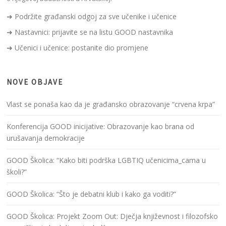
➜ Podržite građanski odgoj za sve učenike i učenice
➜ Nastavnici: prijavite se na listu GOOD nastavnika
➜ Učenici i učenice: postanite dio promjene
NOVE OBJAVE
Vlast se ponaša kao da je građansko obrazovanje “crvena krpa”
Konferencija GOOD inicijative: Obrazovanje kao brana od
urušavanja demokracije
GOOD Školica: “Kako biti podrška LGBTIQ učenicima_cama u
školi?”
GOOD Školica: “Što je debatni klub i kako ga voditi?”
GOOD Školica: Projekt Zoom Out: Dječja književnost i filozofsko