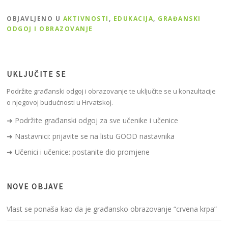
OBJAVLJENO U
AKTIVNOSTI
,
EDUKACIJA
,
GRAĐANSKI
ODGOJ I OBRAZOVANJE
UKLJUČITE SE
Podržite građanski odgoj i obrazovanje te uključite se u konzultacije
o njegovoj budućnosti u Hrvatskoj.
➜ Podržite građanski odgoj za sve učenike i učenice
➜ Nastavnici: prijavite se na listu GOOD nastavnika
➜ Učenici i učenice: postanite dio promjene
NOVE OBJAVE
Vlast se ponaša kao da je građansko obrazovanje “crvena krpa”