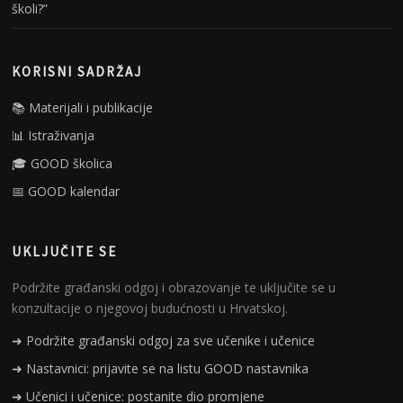
školi?”
KORISNI SADRŽAJ
📚 Materijali i publikacije
📊 Istraživanja
🎓 GOOD školica
📅 GOOD kalendar
UKLJUČITE SE
Podržite građanski odgoj i obrazovanje te uključite se u
konzultacije o njegovoj budućnosti u Hrvatskoj.
➜ Podržite građanski odgoj za sve učenike i učenice
➜ Nastavnici: prijavite se na listu GOOD nastavnika
➜ Učenici i učenice: postanite dio promjene