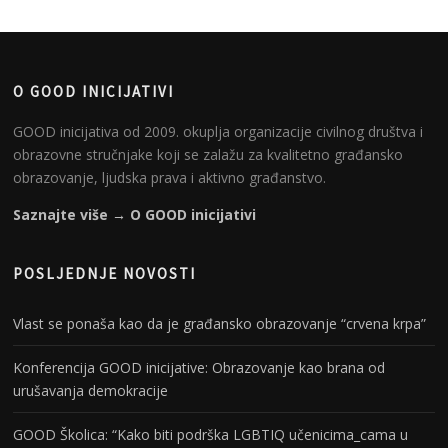
O GOOD INICIJATIVI
GOOD inicijativa od 2009. okuplja organizacije civilnog društva i
obrazovne stručnjake koji se zalažu za kvalitetno građansko
obrazovanje, ljudska prava i aktivno građanstvo.
Saznajte više → O GOOD inicijativi
POSLJEDNJE NOVOSTI
Vlast se ponaša kao da je građansko obrazovanje “crvena krpa”
Konferencija GOOD inicijative: Obrazovanje kao brana od
urušavanja demokracije
GOOD Školica: “Kako biti podrška LGBTIQ učenicima_cama u